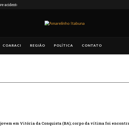
 acidente...
COARACI
REGIÃO
POLÍTICA
CONTATO
jovem em Vitória da Conquista (BA); corpo da vítima foi encontr