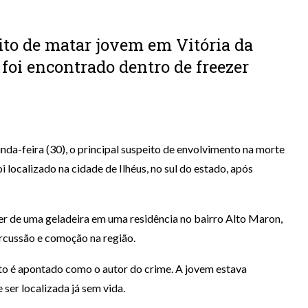
to de matar jovem em Vitória da
 foi encontrado dentro de freezer
nda-feira (30), o principal suspeito de envolvimento na morte
 localizado na cidade de Ilhéus, no sul do estado, após
er de uma geladeira em uma residência no bairro Alto Maron,
rcussão e comoção na região.
ito é apontado como o autor do crime. A jovem estava
ser localizada já sem vida.