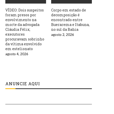
VÍDEO: Dois suspeitos
Corpo em estado de
foram presos por
decomposição é
envolvimento na
encontrado entre
morte da advogada
Buerarema e Itabuna,
Cláudia Félix;
no sul da Bahia
executores
agosto 2, 2026
procuravam sobrinho
da vítima envolvido
em estelionato
agosto 4, 2026
ANUNCIE AQUI