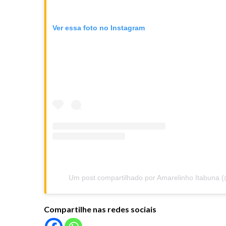
Ver essa foto no Instagram
Um post compartilhado por Amarelinho Itabuna 
Compartilhe nas redes sociais