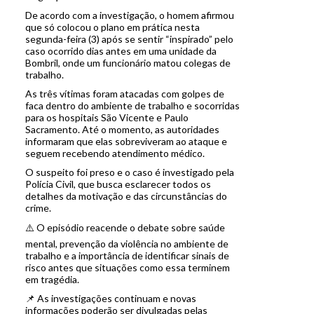
De acordo com a investigação, o homem afirmou
que só colocou o plano em prática nesta
segunda-feira (3) após se sentir “inspirado” pelo
caso ocorrido dias antes em uma unidade da
Bombril, onde um funcionário matou colegas de
trabalho.
As três vítimas foram atacadas com golpes de
faca dentro do ambiente de trabalho e socorridas
para os hospitais São Vicente e Paulo
Sacramento. Até o momento, as autoridades
informaram que elas sobreviveram ao ataque e
seguem recebendo atendimento médico.
O suspeito foi preso e o caso é investigado pela
Polícia Civil, que busca esclarecer todos os
detalhes da motivação e das circunstâncias do
crime.
⚠️ O episódio reacende o debate sobre saúde
mental, prevenção da violência no ambiente de
trabalho e a importância de identificar sinais de
risco antes que situações como essa terminem
em tragédia.
📌 As investigações continuam e novas
informações poderão ser divulgadas pelas