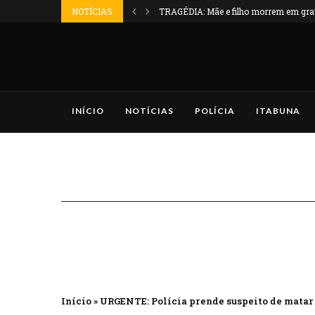
NOTÍCIAS
TRAGÉDIA: Mãe e filho morrem em grave
INÍCIO
NOTÍCIAS
POLÍCIA
ITABUNA
Início
»
URGENTE: Polícia prende suspeito de matar 