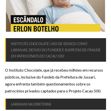
INSTITUTO CHOCOLATE: USO DE IDOSOS COMO
LARANJAS, DESVIO DO FUNDEB E SUSPEITAS DE FRAUDE
EM PATROCÍNIOS DO CACAU 500
O Instituto Chocolate, que já recebeu milhões em recursos
públicos, inclusive do Fundeb da Prefeitura de Jussarí,
agora enfrenta também questionamentos sobre os
patrocínios privados captados para o Projeto Cacau 500.
LARANJAS NA DIRETORIA