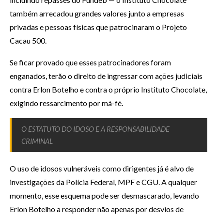
também arrecadou grandes valores junto a empresas
privadas e pessoas físicas que patrocinaram o Projeto
Cacau 500.
Se ficar provado que esses patrocinadores foram
enganados, terão o direito de ingressar com ações judiciais
contra Erlon Botelho e contra o próprio Instituto Chocolate,
exigindo ressarcimento por má-fé.
O ESTATUTO DO IDOSO E A RESPONSABILIDADE
CRIMINAL
O uso de idosos vulneráveis como dirigentes já é alvo de
investigações da Polícia Federal, MPF e CGU. A qualquer
momento, esse esquema pode ser desmascarado, levando
Erlon Botelho a responder não apenas por desvios de