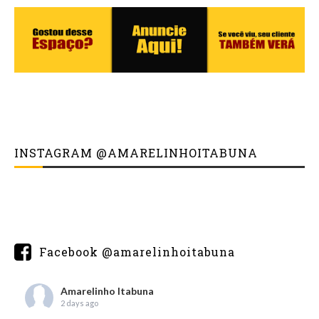
INSTAGRAM @AMARELINHOITABUNA
Facebook @amarelinhoitabuna
Amarelinho Itabuna
2 days ago