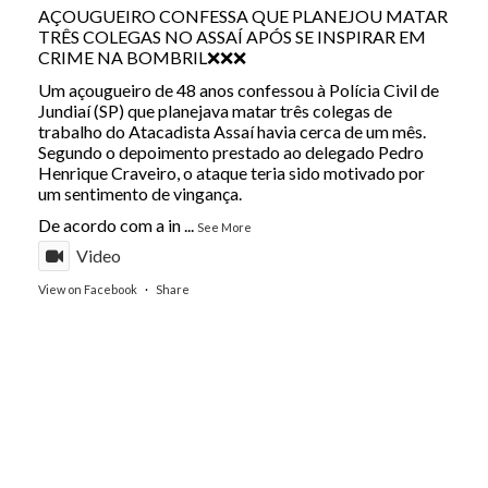
AÇOUGUEIRO CONFESSA QUE PLANEJOU MATAR
TRÊS COLEGAS NO ASSAÍ APÓS SE INSPIRAR EM
CRIME NA BOMBRIL❌❌❌
Um açougueiro de 48 anos confessou à Polícia Civil de
Jundiaí (SP) que planejava matar três colegas de
trabalho do Atacadista Assaí havia cerca de um mês.
Segundo o depoimento prestado ao delegado Pedro
Henrique Craveiro, o ataque teria sido motivado por
um sentimento de vingança.
De acordo com a in
...
See More
Video
View on Facebook
·
Share