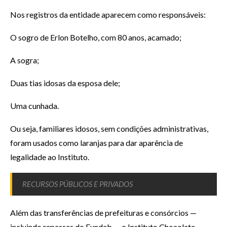
Nos registros da entidade aparecem como responsáveis:
O sogro de Erlon Botelho, com 80 anos, acamado;
A sogra;
Duas tias idosas da esposa dele;
Uma cunhada.
Ou seja, familiares idosos, sem condições administrativas,
foram usados como laranjas para dar aparência de
legalidade ao Instituto.
RECURSOS PÚBLICOS E PRIVADOS
Além das transferências de prefeituras e consórcios —
incluindo repasses do Fundeb — o Instituto Chocolate