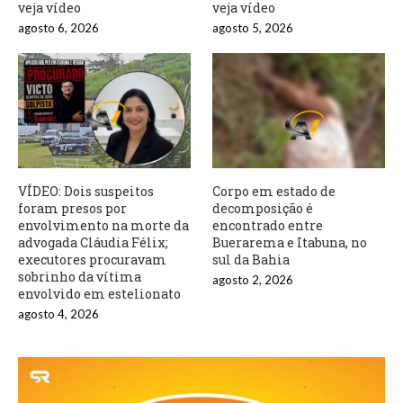
veja vídeo
veja vídeo
agosto 6, 2026
agosto 5, 2026
VÍDEO: Dois suspeitos
Corpo em estado de
foram presos por
decomposição é
envolvimento na morte da
encontrado entre
advogada Cláudia Félix;
Buerarema e Itabuna, no
executores procuravam
sul da Bahia
sobrinho da vítima
agosto 2, 2026
envolvido em estelionato
agosto 4, 2026