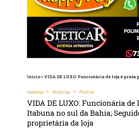
Início
»
VIDA DE LUXO: Funcionária de loja é presa p
Itabuna
Notícias
Polícia
VIDA DE LUXO: Funcionária de lo
Itabuna no sul da Bahia; Segui
proprietária da loja
abril 17, 2025