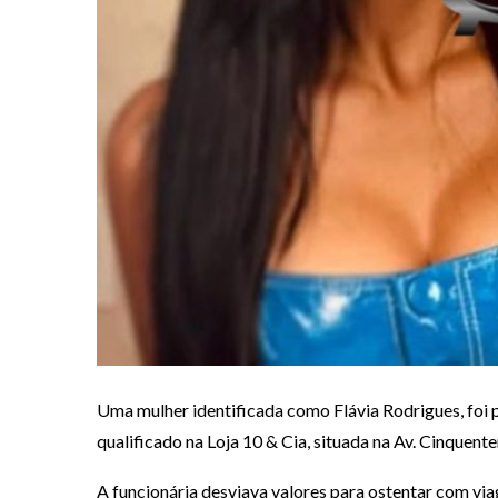
Uma mulher identificada como Flávia Rodrigues, foi p
qualificado na Loja 10 & Cia, situada na Av. Cinquente
A funcionária desviava valores para ostentar com via