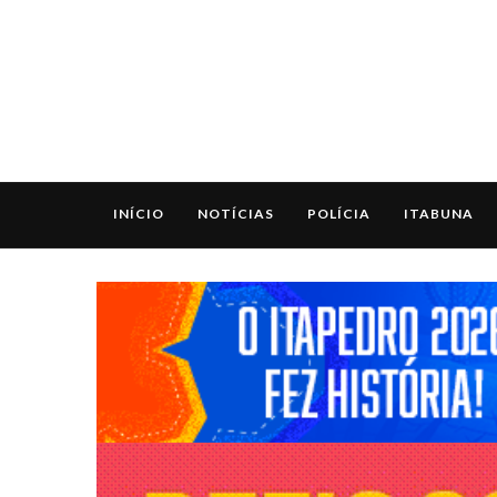
INÍCIO
NOTÍCIAS
POLÍCIA
ITABUNA