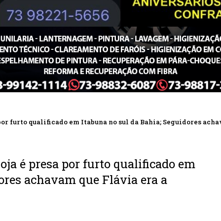
or furto qualificado em Itabuna no sul da Bahia; Seguidores achav
ja é presa por furto qualificado em
dores achavam que Flávia era a