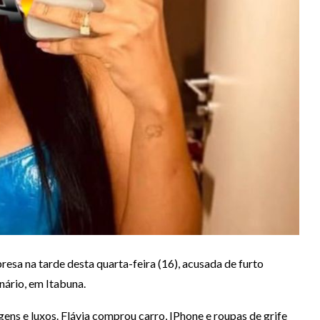
resa na tarde desta quarta-feira (16), acusada de furto
nário, em Itabuna.
gens e luxos. Flávia comprou carro, IPhone e roupas de grife