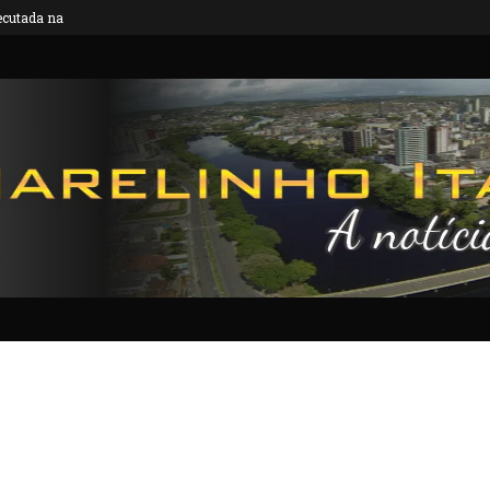
 acidente...
EXCLUSIVO: Homem é preso após jogar ácid