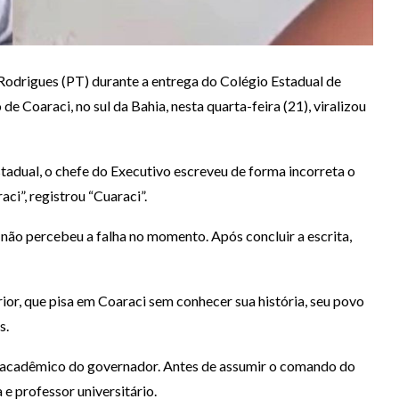
odrigues (PT) durante a entrega do Colégio Estadual de
e Coaraci, no sul da Bahia, nesta quarta-feira (21), viralizou
tadual, o chefe do Executivo escreveu de forma incorreta o
ci”, registrou “Cuaraci”.
não percebeu a falha no momento. Após concluir a escrita,
rior, que pisa em Coaraci sem conhecer sua história, seu povo
s.
o acadêmico do governador. Antes de assumir o comando do
e professor universitário.