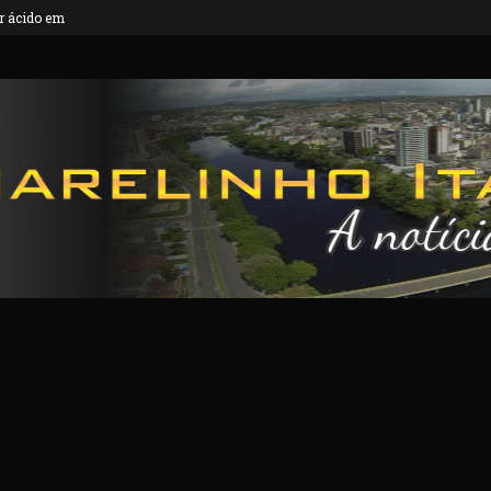
 ácido em...
VÍDEO: Dois suspeitos foram presos por env