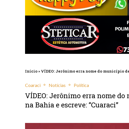
Início
»
VÍDEO: Jerônimo erra nome do município de 
Coaraci
Notícias
Política
VÍDEO: Jerônimo erra nome do 
na Bahia e escreve: “Cuaraci”
janeiro 21, 2026