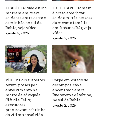
TRAGÉDIA: Mãe e filho
EXCLUSIVO: Homem
morrem em grave
é preso após jogar
acidente entre carro e
ácido em três pessoas
caminhão no sul da
da mesma família
Bahia; veja vídeo
em Itabuna (BA); veja
vídeo
agosto 6, 2026
agosto 5, 2026
VÍDEO: Dois suspeitos
Corpo em estado de
foram presos por
decomposição é
envolvimento na
encontrado entre
morte da advogada
Buerarema e Itabuna,
Cláudia Félix;
no sul da Bahia
executores
agosto 2, 2026
procuravam sobrinho
da vítima envolvido