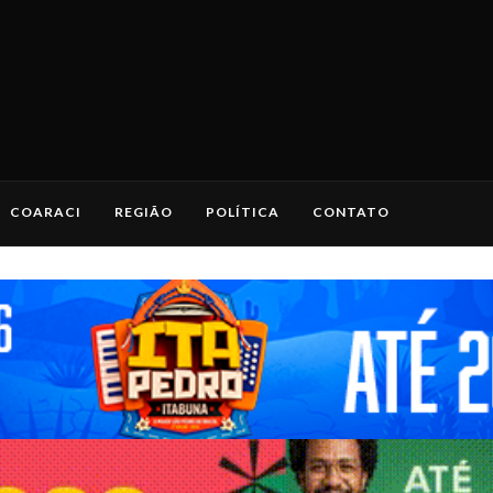
COARACI
REGIÃO
POLÍTICA
CONTATO