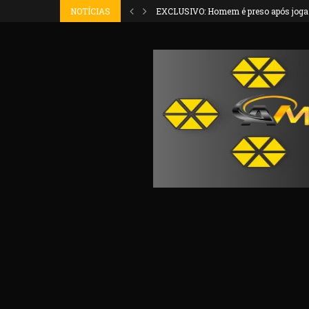
grave acidente...
NOTÍCIAS
EXCLUSIVO: Homem é preso após jogar