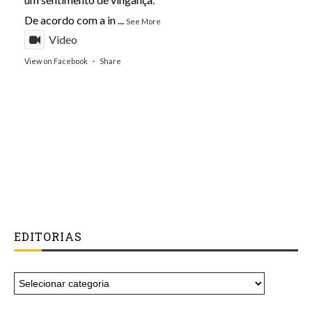
De acordo com a in
...
See More
Video
View on Facebook
·
Share
EDITORIAS