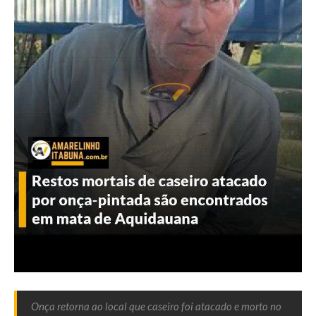
Onça retorna ao local que caseiro foi atacado e morto no