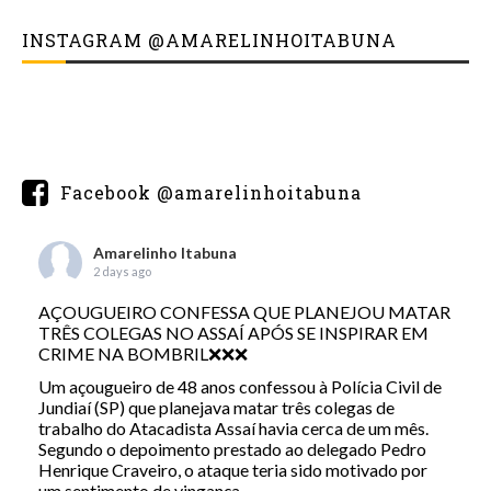
INSTAGRAM @AMARELINHOITABUNA
Facebook @amarelinhoitabuna
Amarelinho Itabuna
2 days ago
AÇOUGUEIRO CONFESSA QUE PLANEJOU MATAR
TRÊS COLEGAS NO ASSAÍ APÓS SE INSPIRAR EM
CRIME NA BOMBRIL❌❌❌
Um açougueiro de 48 anos confessou à Polícia Civil de
Jundiaí (SP) que planejava matar três colegas de
trabalho do Atacadista Assaí havia cerca de um mês.
Segundo o depoimento prestado ao delegado Pedro
Henrique Craveiro, o ataque teria sido motivado por
um sentimento de vingança.