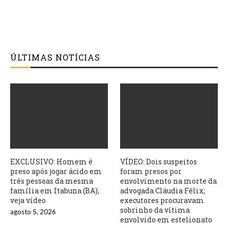
ÚLTIMAS NOTÍCIAS
EXCLUSIVO: Homem é
VÍDEO: Dois suspeitos
preso após jogar ácido em
foram presos por
três pessoas da mesma
envolvimento na morte da
família em Itabuna (BA);
advogada Cláudia Félix;
veja vídeo
executores procuravam
sobrinho da vítima
agosto 5, 2026
envolvido em estelionato