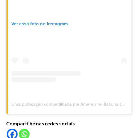
Ver essa foto no Instagram
Uma publicação compartilhada por Amarelinho Itabuna (@amarelinhoitabuna)
Compartilhe nas redes sociais