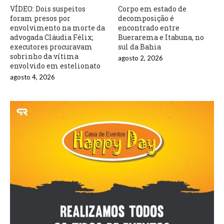
VÍDEO: Dois suspeitos
Corpo em estado de
foram presos por
decomposição é
envolvimento na morte da
encontrado entre
advogada Cláudia Félix;
Buerarema e Itabuna, no
executores procuravam
sul da Bahia
sobrinho da vítima
agosto 2, 2026
envolvido em estelionato
agosto 4, 2026