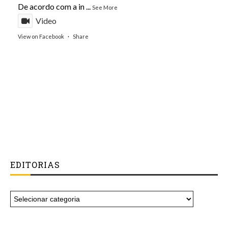
De acordo com a in
...
See More
Video
View on Facebook
·
Share
EDITORIAS