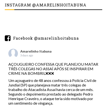
INSTAGRAM @AMARELINHOITABUNA
Facebook @amarelinhoitabuna
Amarelinho Itabuna
3 days ago
AÇOUGUEIRO CONFESSA QUE PLANEJOU MATAR
TRÊS COLEGAS NO ASSAÍ APÓS SE INSPIRAR EM
CRIME NA BOMBRIL❌❌❌
Um açougueiro de 48 anos confessou à Polícia Civil de
Jundiaí (SP) que planejava matar três colegas de
trabalho do Atacadista Assaí havia cerca de um mês.
Segundo o depoimento prestado ao delegado Pedro
Henrique Craveiro, o ataque teria sido motivado por
um sentimento de vingança.