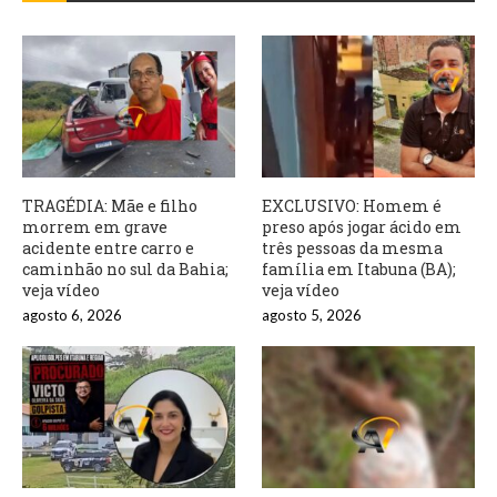
TRAGÉDIA: Mãe e filho
EXCLUSIVO: Homem é
morrem em grave
preso após jogar ácido em
acidente entre carro e
três pessoas da mesma
caminhão no sul da Bahia;
família em Itabuna (BA);
veja vídeo
veja vídeo
agosto 6, 2026
agosto 5, 2026