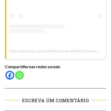
Uma publicação compartilhada por Amarelinho Itabuna (@amarelinhoitabuna)
Compartilhe nas redes sociais
ESCREVA UM COMENTÁRIO