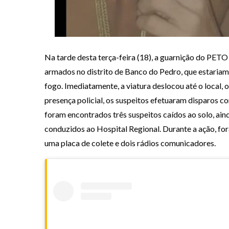
Na tarde desta terça-feira (18), a guarnição do PE
armados no distrito de Banco do Pedro, que estaria
fogo. Imediatamente, a viatura deslocou até o local
presença policial, os suspeitos efetuaram disparos c
foram encontrados três suspeitos caídos ao solo, ai
conduzidos ao Hospital Regional. Durante a ação, for
uma placa de colete e dois rádios comunicadores.