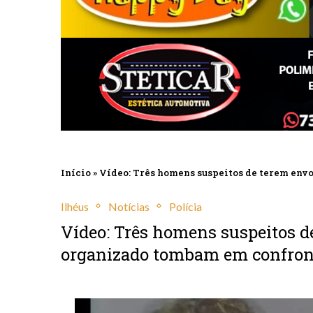
Início
»
Vídeo: Três homens suspeitos de terem en
Ilhéus
Notícias
Polícia
Vídeo: Três homens suspeitos 
organizado tombam em confron
junho 19, 2024