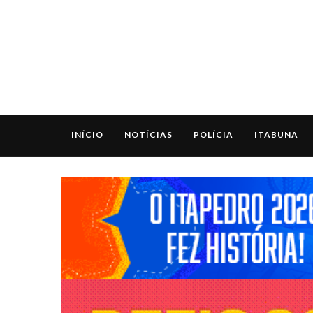
INÍCIO
NOTÍCIAS
POLÍCIA
ITABUNA