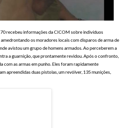
TO 70 recebeu informações da CICOM sobre indivíduos
m amedrontando os moradores locais com disparos de arma de
, onde avistou um grupo de homens armados. Ao perceberem a
ontra a guarnição, que prontamente revidou. Após o confronto,
nda com as armas em punho. Eles foram rapidamente
am apreendidas duas pistolas, um revólver, 135 munições,