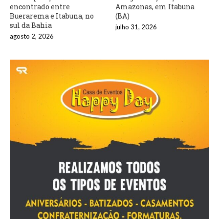
encontrado entre
Amazonas, em Itabuna
Buerarema e Itabuna, no
(BA)
sul da Bahia
julho 31, 2026
agosto 2, 2026