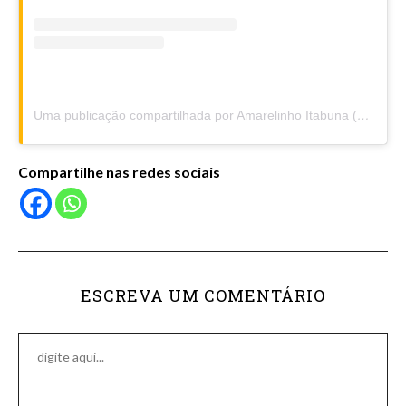
Uma publicação compartilhada por Amarelinho Itabuna (@amarelinhoitabuna)
Compartilhe nas redes sociais
ESCREVA UM COMENTÁRIO