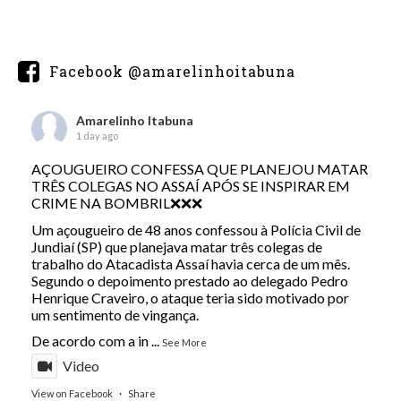
Facebook @amarelinhoitabuna
Amarelinho Itabuna
1 day ago
AÇOUGUEIRO CONFESSA QUE PLANEJOU MATAR
TRÊS COLEGAS NO ASSAÍ APÓS SE INSPIRAR EM
CRIME NA BOMBRIL❌❌❌
Um açougueiro de 48 anos confessou à Polícia Civil de
Jundiaí (SP) que planejava matar três colegas de
trabalho do Atacadista Assaí havia cerca de um mês.
Segundo o depoimento prestado ao delegado Pedro
Henrique Craveiro, o ataque teria sido motivado por
um sentimento de vingança.
De acordo com a in
...
See More
Video
View on Facebook
·
Share