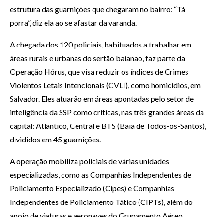
estrutura das guarnições que chegaram no bairro: “Tá,
porra”, diz ela ao se afastar da varanda.
A chegada dos 120 policiais, habituados a trabalhar em
áreas rurais e urbanas do sertão baianao, faz parte da
Operação Hórus, que visa reduzir os índices de Crimes
Violentos Letais Intencionais (CVLI), como homicídios, em
Salvador. Eles atuarão em áreas apontadas pelo setor de
inteligência da SSP como críticas, nas três grandes áreas da
capital: Atlântico, Central e BTS (Baía de Todos-os-Santos),
divididos em 45 guarnições.
A operação mobiliza policiais de várias unidades
especializadas, como as Companhias Independentes de
Policiamento Especializado (Cipes) e Companhias
Independentes de Policiamento Tático (CIPTs), além do
apoio de viaturas e aeronaves do Grupamento Aéreo