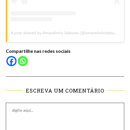
A post shared by Amarelinho Itabuna (@amarelinhoitabuna)
Compartilhe nas redes sociais
ESCREVA UM COMENTÁRIO