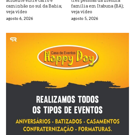
acidente entre carro e
três pessoas da mesma
caminhão no sul da Bahia;
família em Itabuna (BA);
veja vídeo
veja vídeo
agosto 6, 2026
agosto 5, 2026