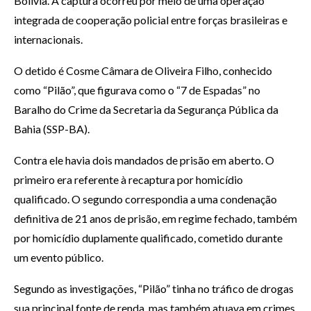
Bolívia. A captura ocorreu por meio de uma operação
integrada de cooperação policial entre forças brasileiras e
internacionais.
O detido é Cosme Câmara de Oliveira Filho, conhecido
como “Pilão”, que figurava como o “7 de Espadas” no
Baralho do Crime da Secretaria da Segurança Pública da
Bahia (SSP-BA).
Contra ele havia dois mandados de prisão em aberto. O
primeiro era referente à recaptura por homicídio
qualificado. O segundo correspondia a uma condenação
definitiva de 21 anos de prisão, em regime fechado, também
por homicídio duplamente qualificado, cometido durante
um evento público.
Segundo as investigações, “Pilão” tinha no tráfico de drogas
sua principal fonte de renda, mas também atuava em crimes