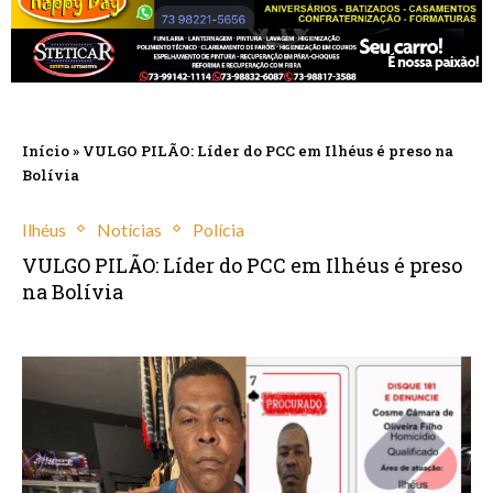
Início
»
VULGO PILÃO: Líder do PCC em Ilhéus é preso na
Bolívia
Ilhéus
Notícias
Polícia
VULGO PILÃO: Líder do PCC em Ilhéus é preso
na Bolívia
fevereiro 4, 2026